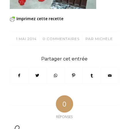
Imprimez cette recette
/
/
1 MAI 2014
0 COMMENTAIRES
PAR
MICHÈLE
Partager cet entrée
0
RÉPONSES