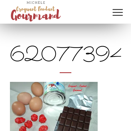
62077394