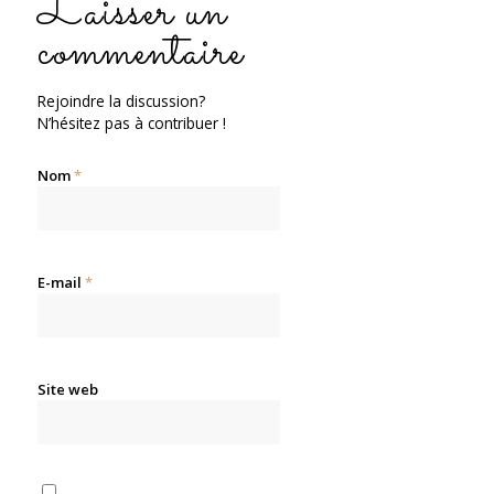
Laisser un
commentaire
Rejoindre la discussion?
N’hésitez pas à contribuer !
Nom
*
E-mail
*
Site web