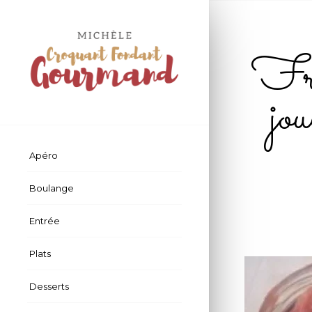
Fra
jo
Apéro
Boulange
Entrée
Plats
Desserts