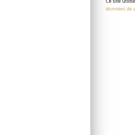
Ce site utili
données de v