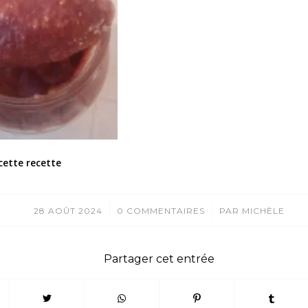
cette recette
/
/
28 AOÛT 2024
0 COMMENTAIRES
PAR
MICHÈLE
Partager cet entrée