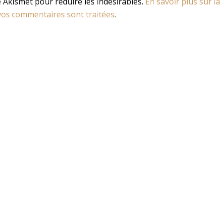
se Akismet pour réduire les indésirables.
En savoir plus sur la
os commentaires sont traitées
.