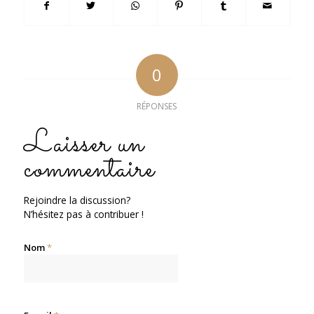
0
RÉPONSES
Laisser un
commentaire
Rejoindre la discussion?
N’hésitez pas à contribuer !
Nom
*