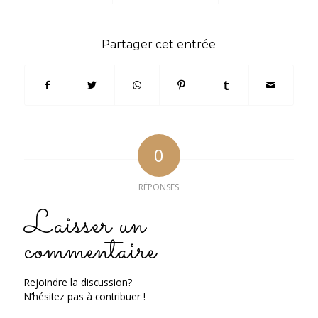
Partager cet entrée
0
RÉPONSES
Laisser un
commentaire
Rejoindre la discussion?
N’hésitez pas à contribuer !