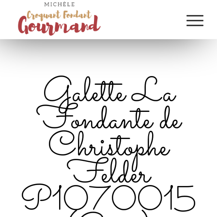
Galette La
Fondante de
Christophe
Felder
P1070015