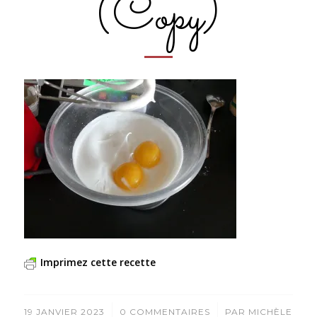
(Copy)
Imprimez cette recette
/
/
19 JANVIER 2023
0 COMMENTAIRES
PAR
MICHÈLE