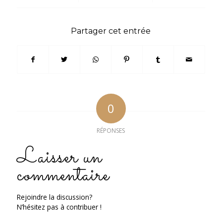
Partager cet entrée
0
RÉPONSES
Laisser un
commentaire
Rejoindre la discussion?
N’hésitez pas à contribuer !