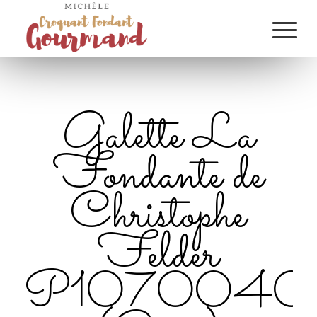
Galette La
Fondante de
Christophe
Felder
P1070040