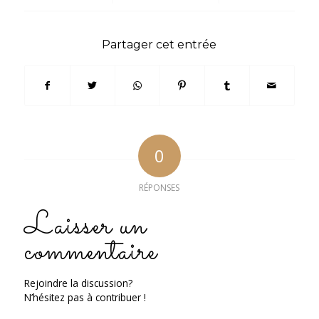
Partager cet entrée
0
RÉPONSES
Laisser un
commentaire
Rejoindre la discussion?
N’hésitez pas à contribuer !