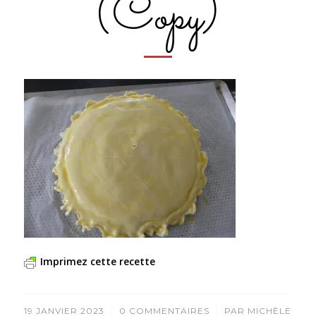
(Copy)
Imprimez cette recette
/
/
19 JANVIER 2023
0 COMMENTAIRES
PAR
MICHÈLE