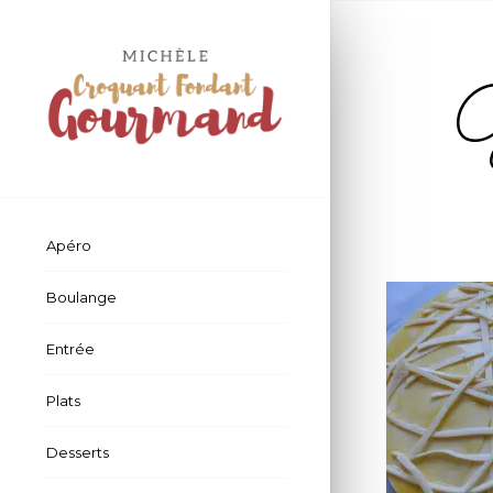
G
Apéro
Boulange
Entrée
Plats
Desserts