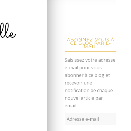
lle
ABONNEZ-VOUS À
CE BLOG PAR E-
MAIL.
Saisissez votre adresse
e-mail pour vous
abonner à ce blog et
recevoir une
notification de chaque
nouvel article par
email.