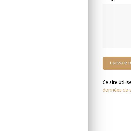
Ce site utili
données de v