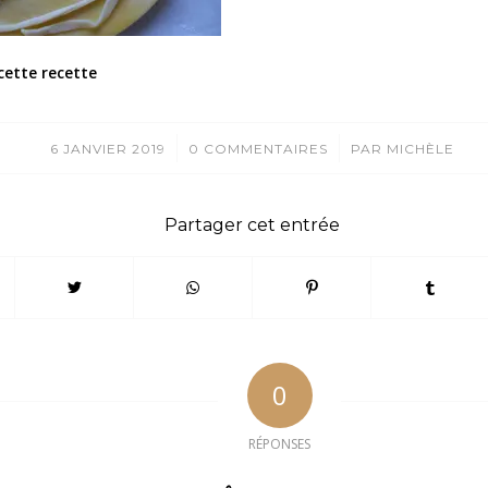
cette recette
/
/
6 JANVIER 2019
0 COMMENTAIRES
PAR
MICHÈLE
Partager cet entrée
0
RÉPONSES