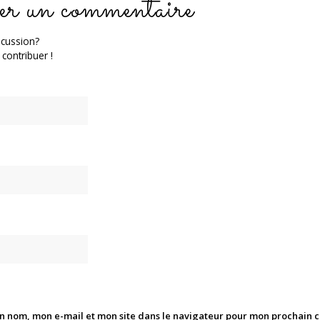
er un commentaire
scussion?
 contribuer !
n nom, mon e-mail et mon site dans le navigateur pour mon prochain