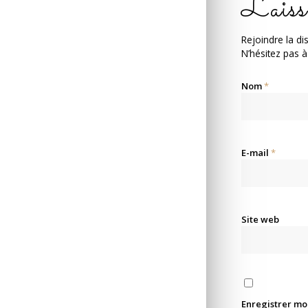
Laiss
Rejoindre la di
N’hésitez pas à
Nom
*
E-mail
*
Site web
Enregistrer mo