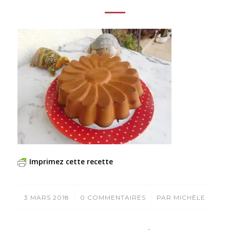
Imprimez cette recette
/
/
3 MARS 2018
0 COMMENTAIRES
PAR
MICHÈLE