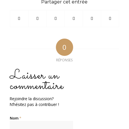
Partager cet entrée
0
RÉPONSES
Laisser un
commentaire
Rejoindre la discussion?
N’hésitez pas à contribuer !
Nom
*