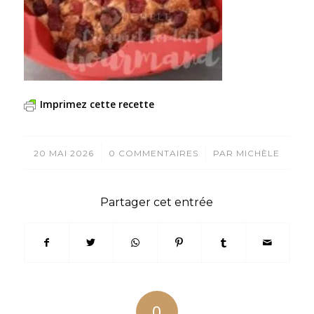
Imprimez cette recette
/
/
20 MAI 2026
0 COMMENTAIRES
PAR
MICHÈLE
Partager cet entrée
0