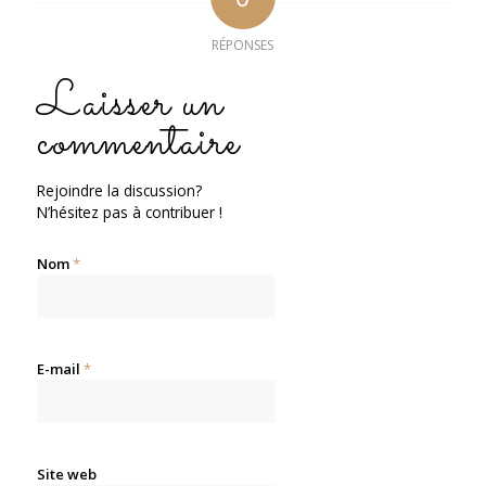
RÉPONSES
Laisser un
commentaire
Rejoindre la discussion?
N’hésitez pas à contribuer !
Nom
*
E-mail
*
Site web