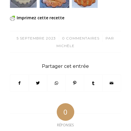
Imprimez cette recette
/
/
5 SEPTEMBRE 2023
0 COMMENTAIRES
PAR
MICHÈLE
Partager cet entrée
0
RÉPONSES