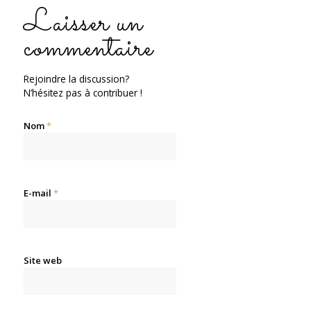
Laisser un
commentaire
Rejoindre la discussion?
N’hésitez pas à contribuer !
Nom
*
E-mail
*
Site web