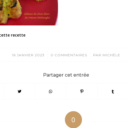
cette recette
/
/
16 JANVIER 2023
0 COMMENTAIRES
PAR
MICHÈLE
Partager cet entrée
0