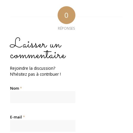
0
RÉPONSES
Laisser un
commentaire
Rejoindre la discussion?
N’hésitez pas à contribuer !
Nom
*
E-mail
*