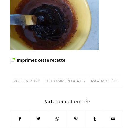
Imprimez cette recette
/
/
26 JUIN 2020
0 COMMENTAIRES
PAR
MICHÈLE
Partager cet entrée