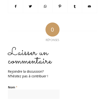
0
RÉPONSES
Laisser un
commentaire
Rejoindre la discussion?
N’hésitez pas à contribuer !
Nom
*