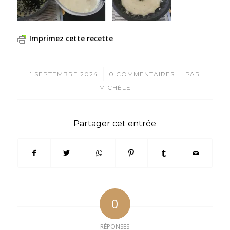
Imprimez cette recette
/
/
1 SEPTEMBRE 2024
0 COMMENTAIRES
PAR
MICHÈLE
Partager cet entrée
0
RÉPONSES