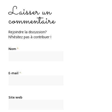
Laisser un
commentaire
Rejoindre la discussion?
N’hésitez pas à contribuer !
Nom
*
E-mail
*
Site web