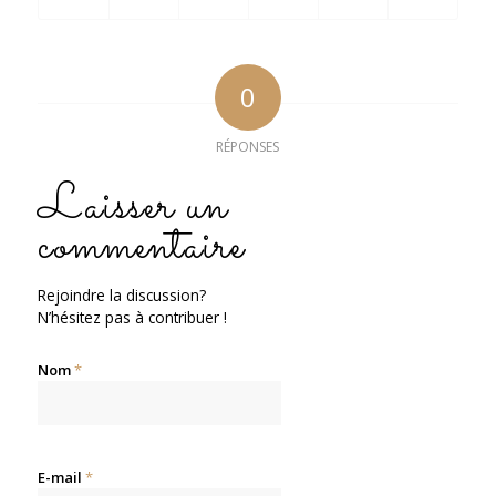
0
RÉPONSES
Laisser un
commentaire
Rejoindre la discussion?
N’hésitez pas à contribuer !
Nom
*
E-mail
*