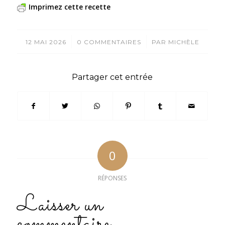
Imprimez cette recette
/
/
12 MAI 2026
0 COMMENTAIRES
PAR
MICHÈLE
Partager cet entrée
0
RÉPONSES
Laisser un
commentaire