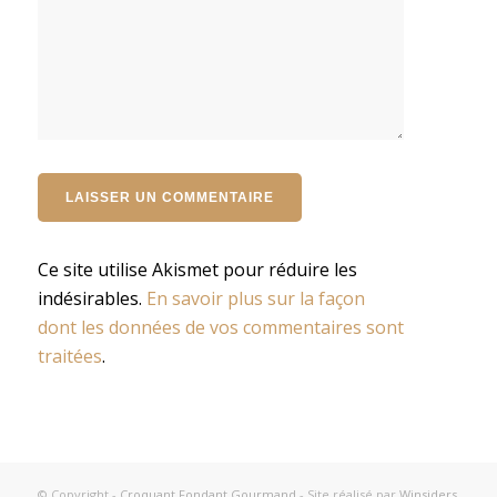
Ce site utilise Akismet pour réduire les
indésirables.
En savoir plus sur la façon
dont les données de vos commentaires sont
traitées
.
© Copyright -
Croquant Fondant Gourmand
- Site réalisé par
Winsiders