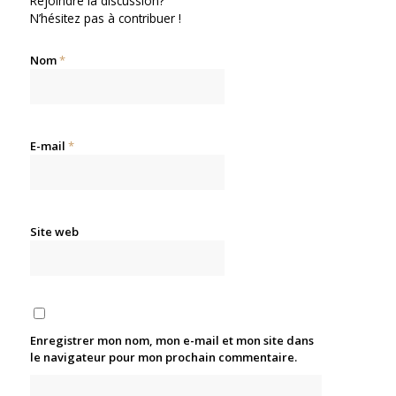
Rejoindre la discussion?
N’hésitez pas à contribuer !
Nom
*
E-mail
*
Site web
Enregistrer mon nom, mon e-mail et mon site dans
le navigateur pour mon prochain commentaire.