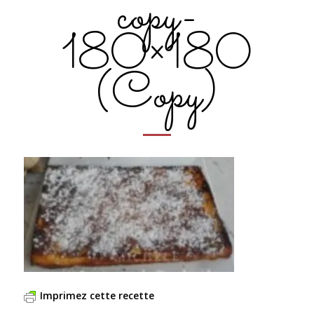
copy-
180×180
(Copy)
Imprimez cette recette