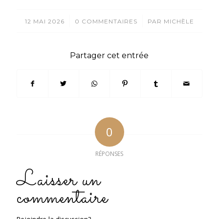
/
/
12 MAI 2026
0 COMMENTAIRES
PAR
MICHÈLE
Partager cet entrée
0
RÉPONSES
Laisser un
commentaire