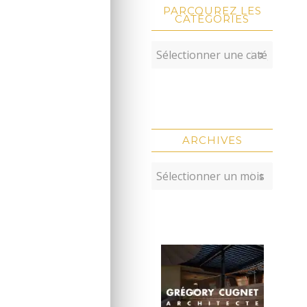
PARCOUREZ LES
CATÉGORIES
ARCHIVES