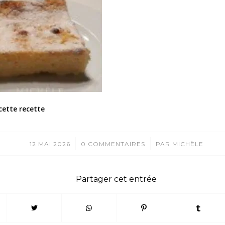
cette recette
/
/
12 MAI 2026
0 COMMENTAIRES
PAR
MICHÈLE
Partager cet entrée