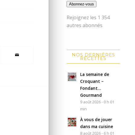
Abonnez-vous
Rejoignez les 1 354
autres abonnés
NOS DERNIÈRES
RECETTES
La semaine de
Croquant –
Fondant…
Gourmand
9 août 2026 - 0 h 01
min
À vous de jouer
dans ma cuisine
8 août 2026 - 6 h 01