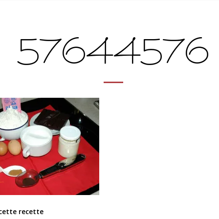
57644576
cette recette