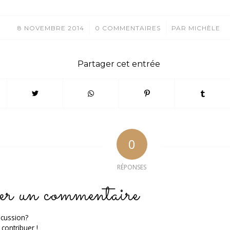
/
/
8 NOVEMBRE 2014
0 COMMENTAIRES
PAR
MICHÈLE
Partager cet entrée
0
RÉPONSES
er un commentaire
scussion?
 contribuer !