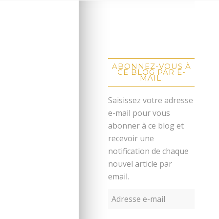
ABONNEZ-VOUS À
CE BLOG PAR E-
MAIL.
Saisissez votre adresse
e-mail pour vous
abonner à ce blog et
recevoir une
notification de chaque
nouvel article par
email.