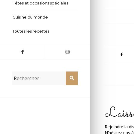
Fêtes et occasions spéciales
Cuisine du monde
Toutes les recettes
Laiss
Rejoindre la di
N’hésitez pas à