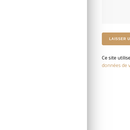
Ce site utili
données de v