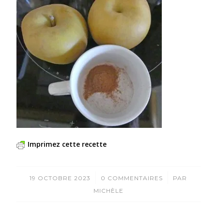
Imprimez cette recette
/
/
19 OCTOBRE 2023
0 COMMENTAIRES
PAR
MICHÈLE