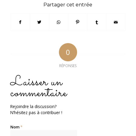
Partager cet entrée
0
RÉPONSES
Laisser un
commentaire
Rejoindre la discussion?
N’hésitez pas à contribuer !
Nom
*