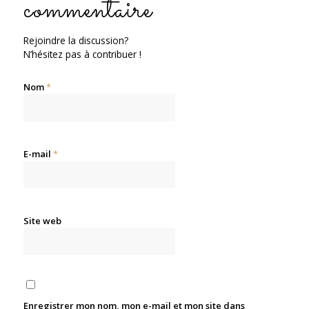
commentaire
Rejoindre la discussion?
N’hésitez pas à contribuer !
Nom
*
E-mail
*
Site web
Enregistrer mon nom, mon e-mail et mon site dans