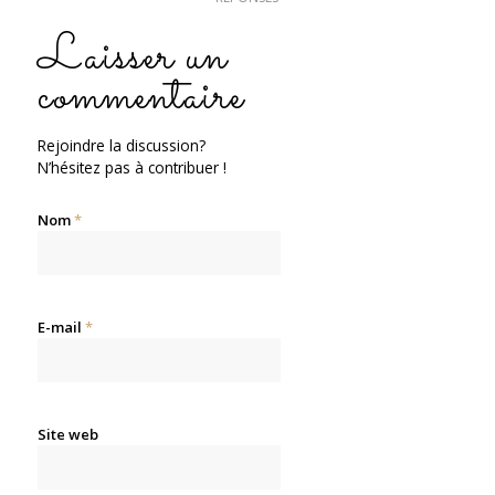
Laisser un
commentaire
Rejoindre la discussion?
N’hésitez pas à contribuer !
Nom
*
E-mail
*
Site web