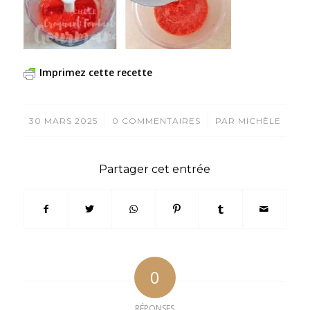
Imprimez cette recette
/
/
30 MARS 2025
0 COMMENTAIRES
PAR
MICHÈLE
Partager cet entrée
0
RÉPONSES