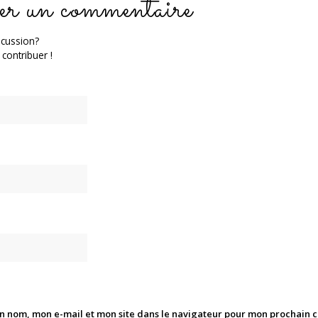
er un commentaire
scussion?
 contribuer !
n nom, mon e-mail et mon site dans le navigateur pour mon prochain