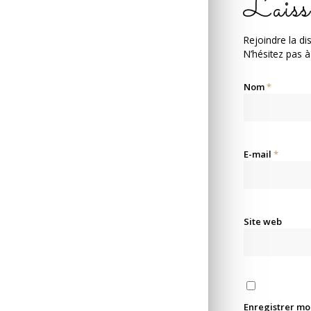
Laiss
Rejoindre la di
N’hésitez pas à
Nom
*
E-mail
*
Site web
Enregistrer mo