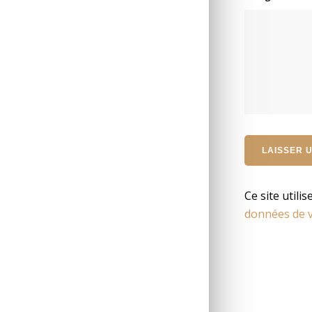
Ce site utili
données de v