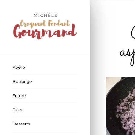
a
Apéro
Boulange
Entrée
Plats
Desserts