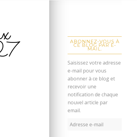
ux
27
ABONNEZ-VOUS À
CE BLOG PAR E-
MAIL.
Saisissez votre adresse
e-mail pour vous
abonner à ce blog et
recevoir une
notification de chaque
nouvel article par
email.