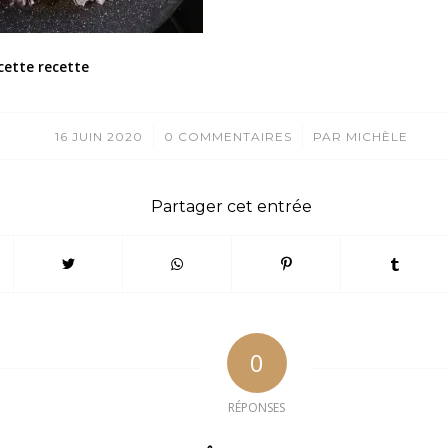
cette recette
/
/
16 JUIN 2020
0 COMMENTAIRES
PAR
MICHÈLE
Partager cet entrée
0
RÉPONSES