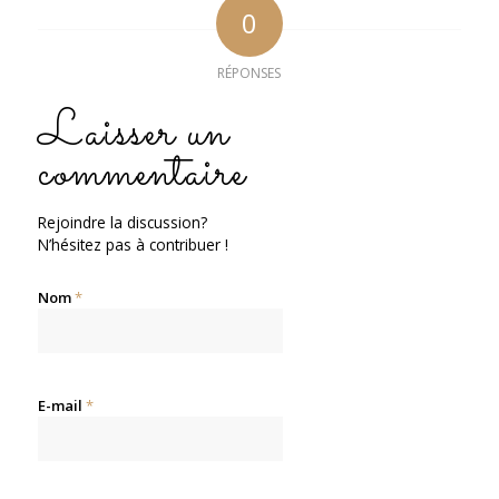
0
RÉPONSES
Laisser un
commentaire
Rejoindre la discussion?
N’hésitez pas à contribuer !
Nom
*
E-mail
*