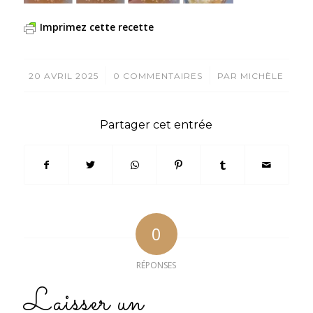
Imprimez cette recette
/
/
20 AVRIL 2025
0 COMMENTAIRES
PAR
MICHÈLE
Partager cet entrée
0
RÉPONSES
Laisser un