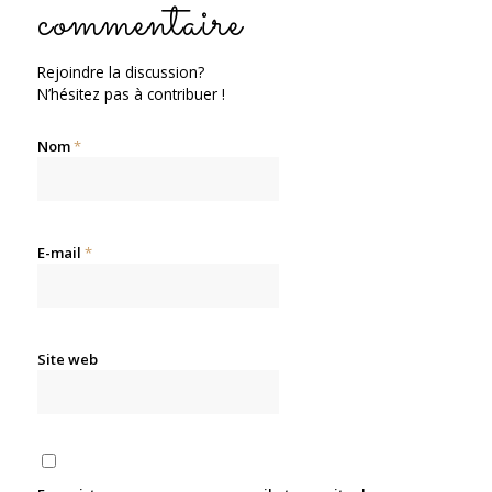
commentaire
Rejoindre la discussion?
N’hésitez pas à contribuer !
Nom
*
E-mail
*
Site web