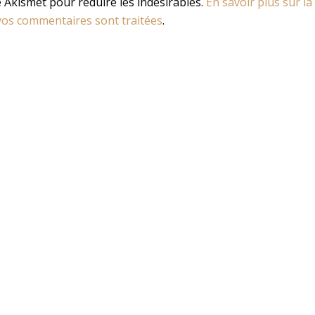
se Akismet pour réduire les indésirables.
En savoir plus sur la
os commentaires sont traitées
.