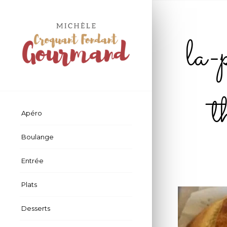
la-
Apéro
Boulange
Entrée
Plats
Desserts