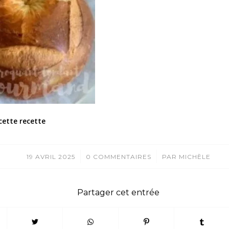
cette recette
/
/
19 AVRIL 2025
0 COMMENTAIRES
PAR
MICHÈLE
Partager cet entrée