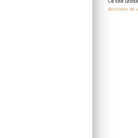
Ce site utili
données de v