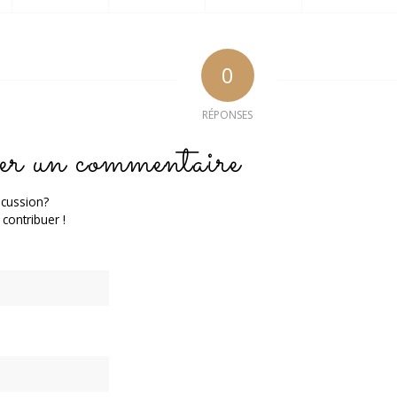
0
RÉPONSES
er un commentaire
scussion?
 contribuer !