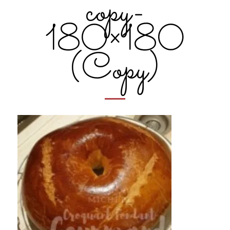
copy-
180×180
(Copy)