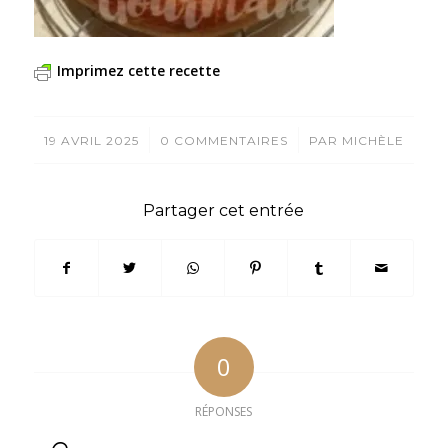
Imprimez cette recette
/
/
19 AVRIL 2025
0 COMMENTAIRES
PAR
MICHÈLE
Partager cet entrée
0
RÉPONSES