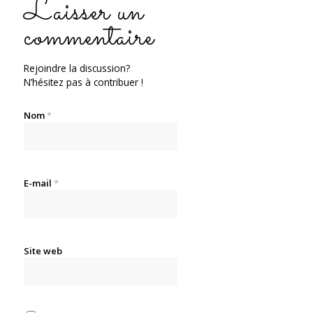
Laisser un
commentaire
Rejoindre la discussion?
N’hésitez pas à contribuer !
Nom
*
E-mail
*
Site web