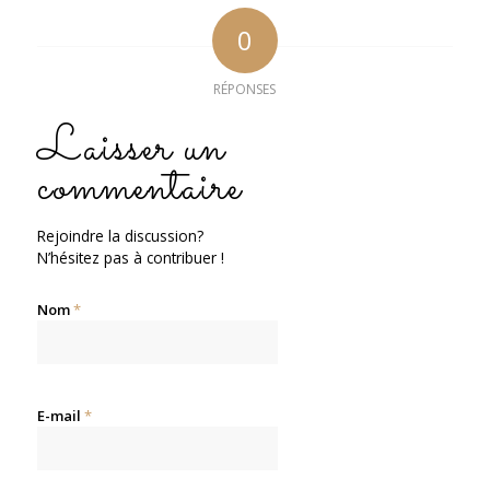
0
RÉPONSES
Laisser un
commentaire
Rejoindre la discussion?
N’hésitez pas à contribuer !
Nom
*
E-mail
*