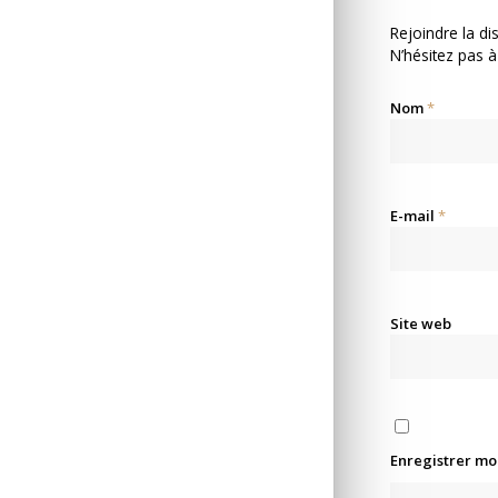
Rejoindre la di
N’hésitez pas à
Nom
*
E-mail
*
Site web
Enregistrer mo