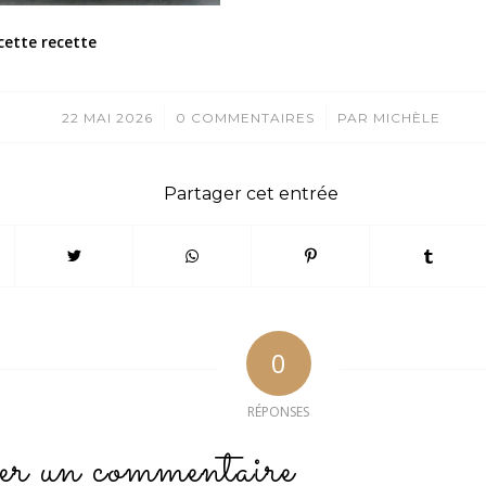
cette recette
/
/
22 MAI 2026
0 COMMENTAIRES
PAR
MICHÈLE
Partager cet entrée
0
RÉPONSES
er un commentaire