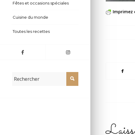
Fêtes et occasions spéciales
Imprimez 
Cuisine du monde
Toutes les recettes
Laiss