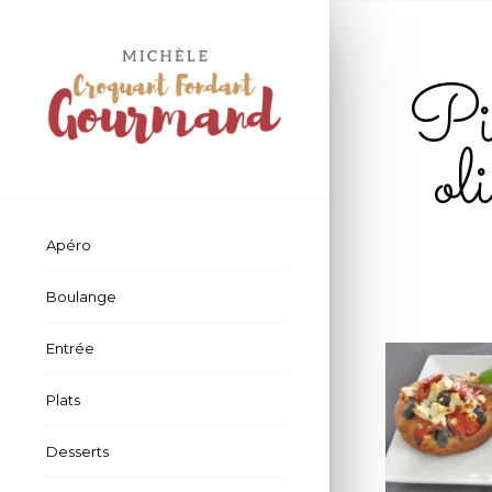
Piz
ol
Apéro
Boulange
Entrée
Plats
Desserts