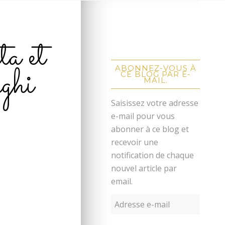
ta et
ghi
ABONNEZ-VOUS À
CE BLOG PAR E-
MAIL.
Saisissez votre adresse
e-mail pour vous
abonner à ce blog et
recevoir une
notification de chaque
nouvel article par
email.