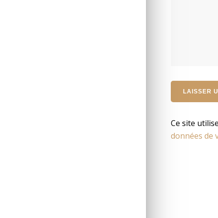
Ce site utili
données de v