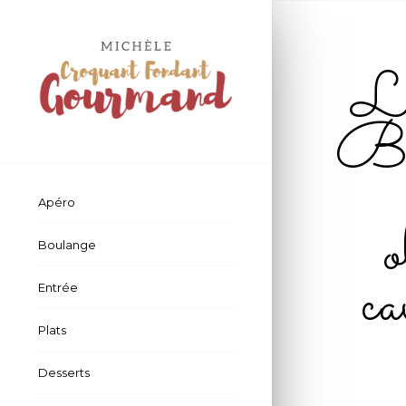
L’
Bal
Apéro
Boulange
ca
Entrée
Plats
Desserts