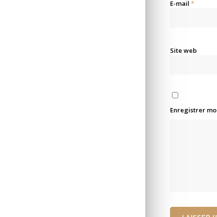
E-mail
*
Site web
Enregistrer mo