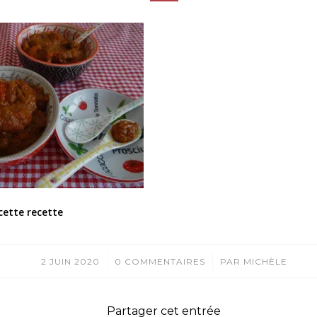
cette recette
/
/
2 JUIN 2020
0 COMMENTAIRES
PAR
MICHÈLE
Partager cet entrée