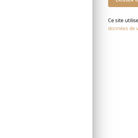
Ce site utili
données de v