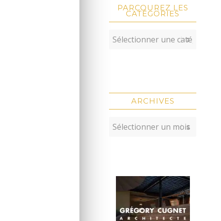
PARCOUREZ LES
CATÉGORIES
ARCHIVES