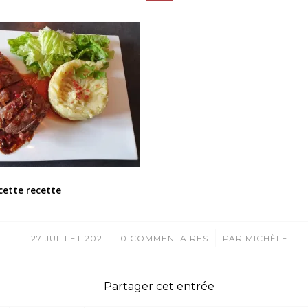
cette recette
/
/
27 JUILLET 2021
0 COMMENTAIRES
PAR
MICHÈLE
Partager cet entrée