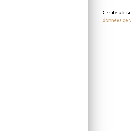
Ce site utili
données de v