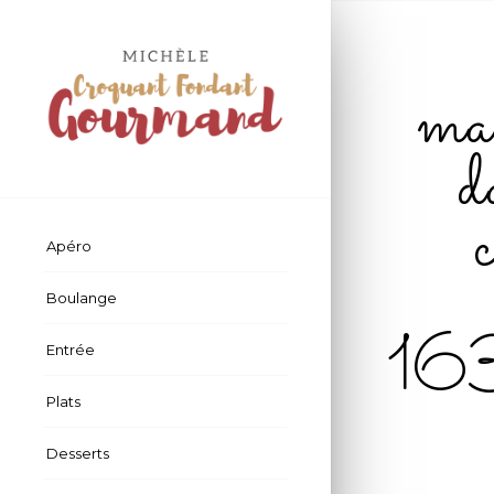
ma
d
Apéro
Boulange
16
Entrée
Plats
Desserts