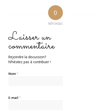
0
RÉPONSES
Laisser un
commentaire
Rejoindre la discussion?
N’hésitez pas à contribuer !
Nom
*
E-mail
*