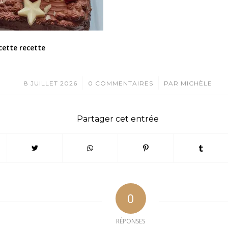
cette recette
/
/
8 JUILLET 2026
0 COMMENTAIRES
PAR
MICHÈLE
Partager cet entrée
0
RÉPONSES