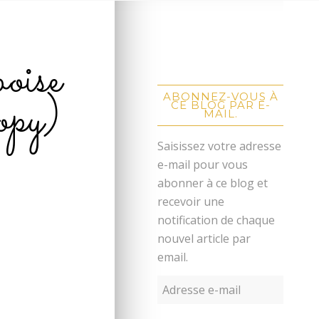
oise
py)
ABONNEZ-VOUS À
CE BLOG PAR E-
MAIL.
Saisissez votre adresse
e-mail pour vous
abonner à ce blog et
recevoir une
notification de chaque
nouvel article par
email.