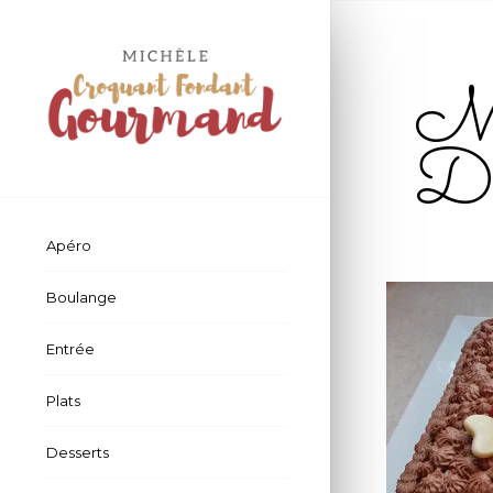
Mo
D
Apéro
Boulange
Entrée
Plats
Desserts