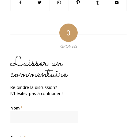
0
RÉPONSES
Laisser un
commentaire
Rejoindre la discussion?
N’hésitez pas à contribuer !
Nom
*