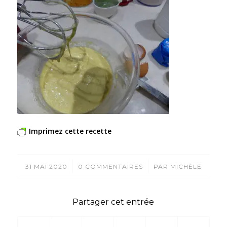
Imprimez cette recette
/
/
31 MAI 2020
0 COMMENTAIRES
PAR
MICHÈLE
Partager cet entrée