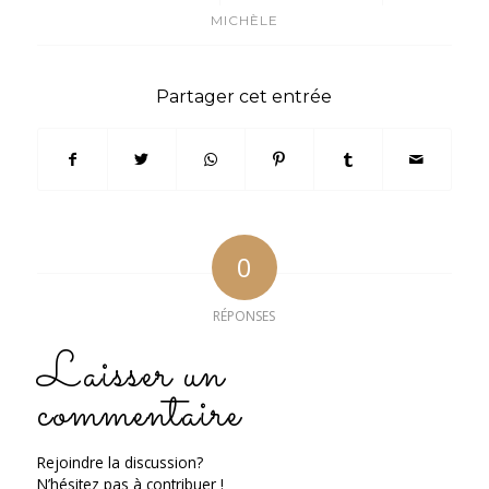
MICHÈLE
Partager cet entrée
0
RÉPONSES
Laisser un
commentaire
Rejoindre la discussion?
N’hésitez pas à contribuer !