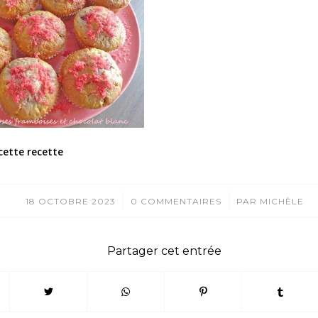
cette recette
/
/
18 OCTOBRE 2023
0 COMMENTAIRES
PAR
MICHÈLE
Partager cet entrée