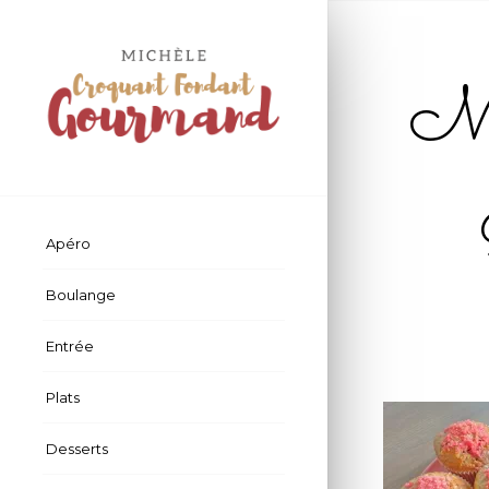
Muf
Apéro
Boulange
Entrée
Plats
Desserts