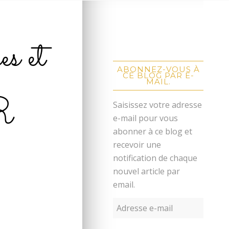
s et
ABONNEZ-VOUS À
CE BLOG PAR E-
MAIL.
R
Saisissez votre adresse
e-mail pour vous
abonner à ce blog et
recevoir une
notification de chaque
nouvel article par
email.