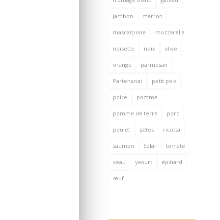
Jambon
marron
mascarpone
mozzarella
noisette
noix
olive
orange
parmesan
Partenariat
petit pois
poire
pomme
pomme de terre
porc
poulet
pâtes
ricotta
saumon
Solar
tomate
veau
yaourt
épinard
œuf