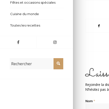
Fêtes et occasions spéciales
Cuisine du monde
Toutes les recettes
Laiss
Rejoindre la di
N’hésitez pas à
Nom
*