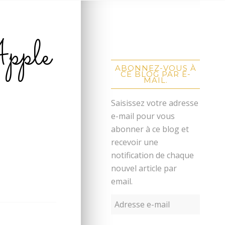
pple
ABONNEZ-VOUS À
CE BLOG PAR E-
MAIL.
Saisissez votre adresse
e-mail pour vous
abonner à ce blog et
recevoir une
notification de chaque
nouvel article par
email.