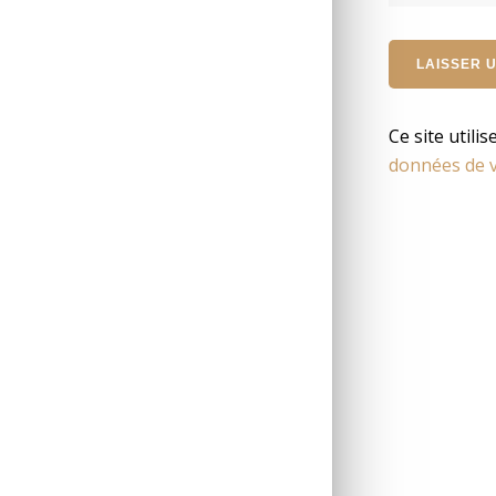
Ce site utili
données de v