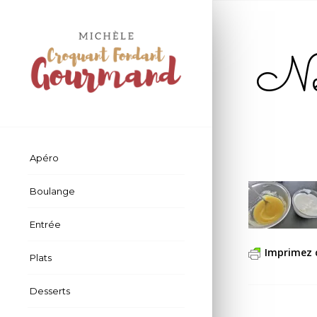
Nei
Apéro
Boulange
Entrée
Imprimez 
Plats
Desserts