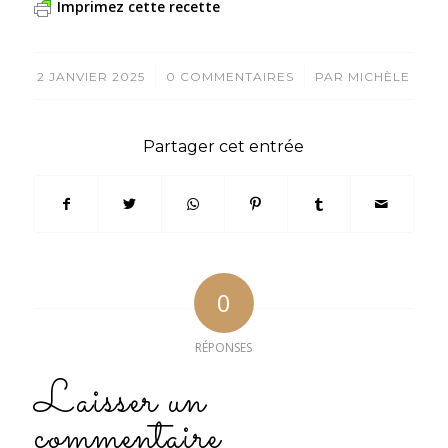
Imprimez cette recette
/
/
2 JANVIER 2025
0 COMMENTAIRES
PAR
MICHÈLE
Partager cet entrée
0
RÉPONSES
Laisser un
commentaire