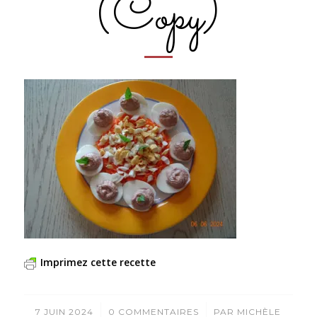
(Copy)
Imprimez cette recette
/
/
7 JUIN 2024
0 COMMENTAIRES
PAR
MICHÈLE