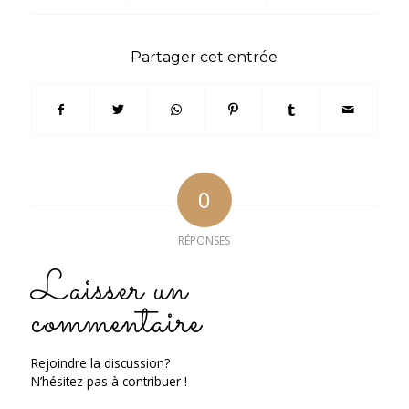
Partager cet entrée
0
RÉPONSES
Laisser un
commentaire
Rejoindre la discussion?
N’hésitez pas à contribuer !