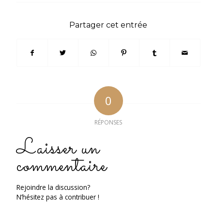
Partager cet entrée
0
RÉPONSES
Laisser un
commentaire
Rejoindre la discussion?
N’hésitez pas à contribuer !