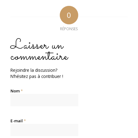
0
RÉPONSES
Laisser un
commentaire
Rejoindre la discussion?
N’hésitez pas à contribuer !
Nom
*
E-mail
*