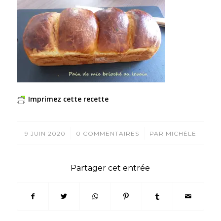
Imprimez cette recette
/
/
9 JUIN 2020
0 COMMENTAIRES
PAR
MICHÈLE
Partager cet entrée