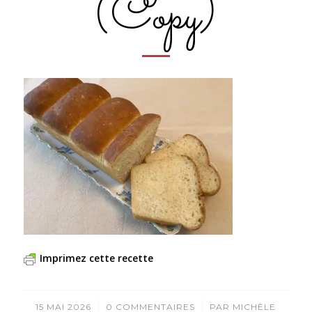
(Copy)
Imprimez cette recette
/
/
15 MAI 2026
0 COMMENTAIRES
PAR
MICHÈLE