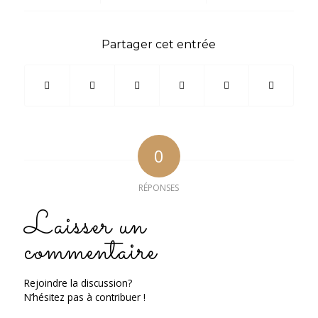
Partager cet entrée
0
RÉPONSES
Laisser un
commentaire
Rejoindre la discussion?
N’hésitez pas à contribuer !