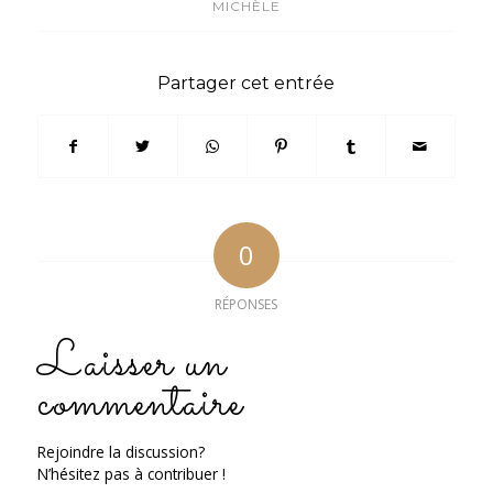
MICHÈLE
Partager cet entrée
0
RÉPONSES
Laisser un
commentaire
Rejoindre la discussion?
N’hésitez pas à contribuer !