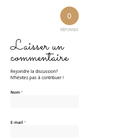
0
RÉPONSES
Laisser un
commentaire
Rejoindre la discussion?
N’hésitez pas à contribuer !
Nom
*
E-mail
*