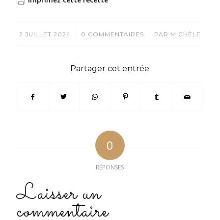
/
/
2 JUILLET 2024
0 COMMENTAIRES
PAR
MICHÈLE
Partager cet entrée
0
RÉPONSES
Laisser un
commentaire