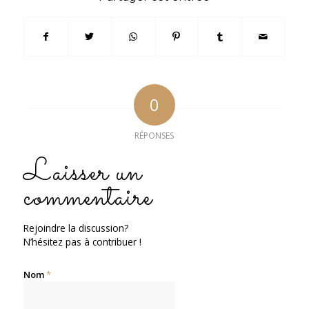
0
RÉPONSES
Laisser un
commentaire
Rejoindre la discussion?
N’hésitez pas à contribuer !
Nom
*