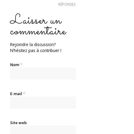
RÉPONSES
Laisser un
commentaire
Rejoindre la discussion?
N’hésitez pas à contribuer !
Nom
*
E-mail
*
Site web