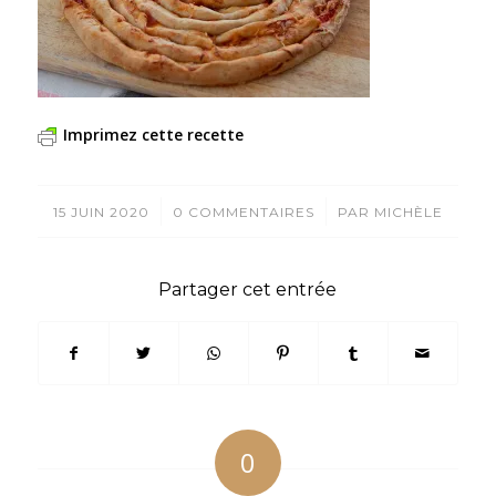
Imprimez cette recette
/
/
15 JUIN 2020
0 COMMENTAIRES
PAR
MICHÈLE
Partager cet entrée
0