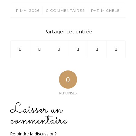
/
/
11 MAI 2026
0 COMMENTAIRES
PAR
MICHÈLE
Partager cet entrée
0
RÉPONSES
Laisser un
commentaire
Rejoindre la discussion?