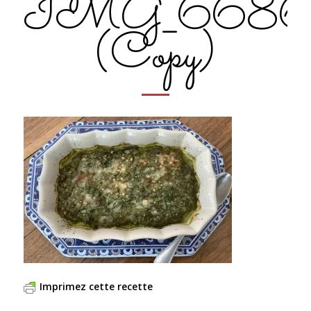
IMG_668
(Copy)
Imprimez cette recette