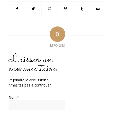
0
RÉPONSES
Laisser un
commentaire
Rejoindre la discussion?
N’hésitez pas à contribuer !
Nom
*