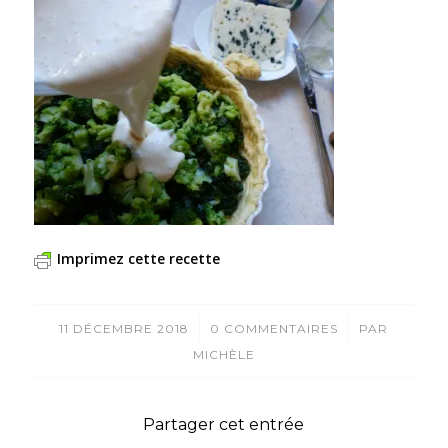
Imprimez cette recette
/
/
11 DÉCEMBRE 2018
0 COMMENTAIRES
PAR
MICHÈLE
Partager cet entrée