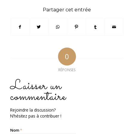
Partager cet entrée
0
RÉPONSES
Laisser un
commentaire
Rejoindre la discussion?
N’hésitez pas à contribuer !
Nom
*